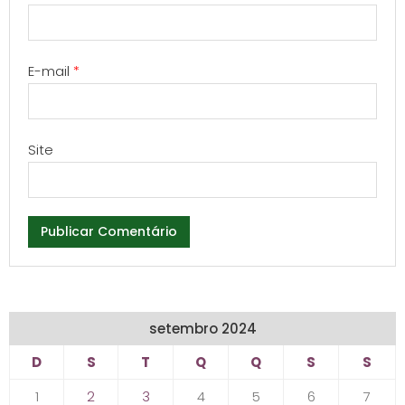
E-mail
*
Site
setembro 2024
D
S
T
Q
Q
S
S
1
2
3
4
5
6
7