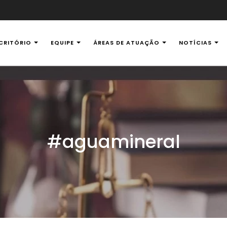
CRITÓRIO
EQUIPE
ÁREAS DE ATUAÇÃO
NOTÍCIAS
al Ambiental
#aguamineral