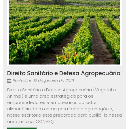
Direito Sanitário e Defesa Agropecuária
Posted on
17 de janeiro de 2019
Direito Sanitário e Defesa Agropecuária (Vegetal e
Animal) é uma área estratégica para os
empreendedores e empresários do setor
alimentício, bem como para todo o agronegócio,
nosso escritório está preparado para auxiliá-lo nessa
área jurídica. CONHEÇ...