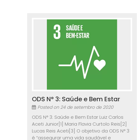
ODS N° 3: Saúde e Bem Estar
Posted on
24 de setembro de 2020
ODS N° 3: Saúde e Bem Estar Luiz Carlos
Aceti Junior[1] Maria Flavia Curtolo Reis[2]
Lucas Reis Aceti[3] O objetivo da ODS N° 3
é “assegurar uma vida saudável e