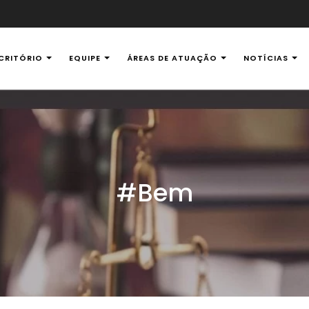
CRITÓRIO
EQUIPE
ÁREAS DE ATUAÇÃO
NOTÍCIAS
al Ambiental
#Bem