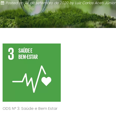
Posted on
24 de setembro de 2020
by
Luiz Carlos Aceti Júnior
ODS N° 3: Saúde e Bem Estar