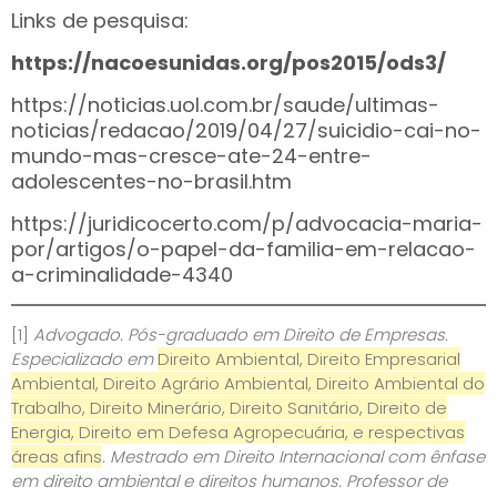
Links de pesquisa:
https://nacoesunidas.org/pos2015/ods3/
https://noticias.uol.com.br/saude/ultimas-
noticias/redacao/2019/04/27/suicidio-cai-no-
mundo-mas-cresce-ate-24-entre-
adolescentes-no-brasil.htm
https://juridicocerto.com/p/advocacia-maria-
por/artigos/o-papel-da-familia-em-relacao-
a-criminalidade-4340
[1]
Advogado. Pós-graduado em Direito de Empresas.
Especializado em
Direito Ambiental, Direito Empresarial
Ambiental, Direito Agrário Ambiental, Direito Ambiental do
Trabalho, Direito Minerário, Direito Sanitário, Direito de
Energia, Direito em Defesa Agropecuária, e respectivas
áreas afins
. Mestrado em Direito Internacional com ênfase
em direito ambiental e direitos humanos. Professor de