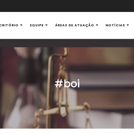
CRITÓRIO
EQUIPE
ÁREAS DE ATUAÇÃO
NOTÍCIAS
al Ambiental
#boi