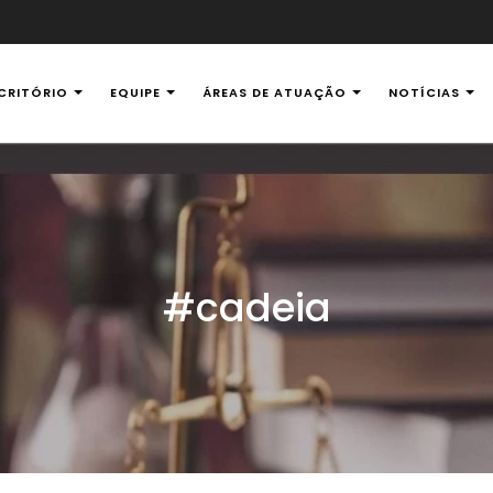
CRITÓRIO
EQUIPE
ÁREAS DE ATUAÇÃO
NOTÍCIAS
al Ambiental
#cadeia