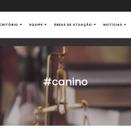
CRITÓRIO
EQUIPE
ÁREAS DE ATUAÇÃO
NOTÍCIAS
al Ambiental
#canino