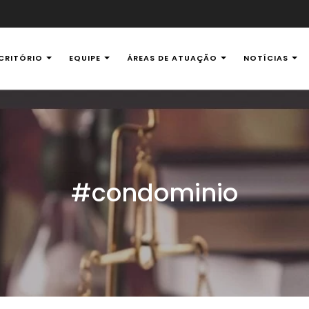
CRITÓRIO
EQUIPE
ÁREAS DE ATUAÇÃO
NOTÍCIAS
al Ambiental
#condominio