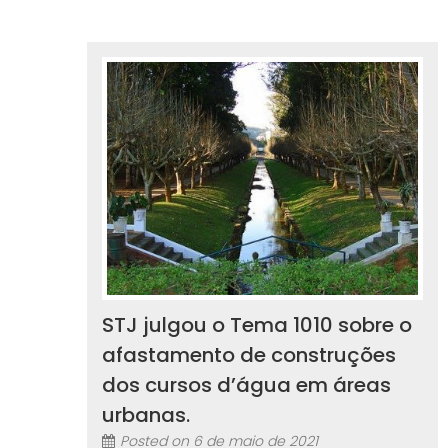
STJ julgou o Tema 1010 sobre o
afastamento de construções
dos cursos d’água em áreas
urbanas.
Posted on
6 de maio de 2021