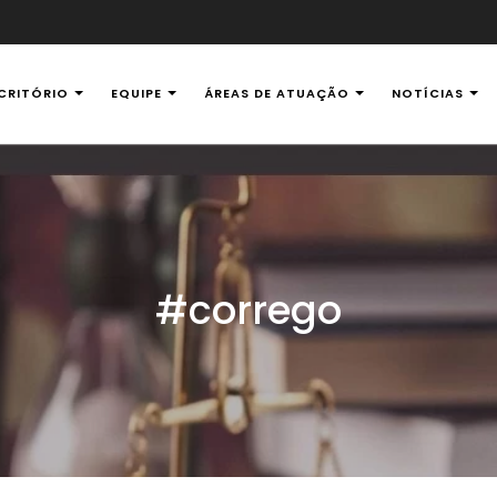
CRITÓRIO
EQUIPE
ÁREAS DE ATUAÇÃO
NOTÍCIAS
al Ambiental
#corrego