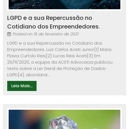
LGPD e a sua Repercussão no
Cotidiano dos Empreendedores.
Posted on
16 de fevereiro de 2021
LGPD e a sua Repercussão no Cotidiano dos
Empreendedores. Luiz Carlos Aceti Junior[1] Maria
Flavia Curtolo Reis[2] Lucas Reis Aceti[3] Em
25/11/2020, a equipe da ACETI Advocacia publicou
texto sobre a Lei Geral de Proteção de Dados-
LGPD[4], abordand...
Leia Mais...