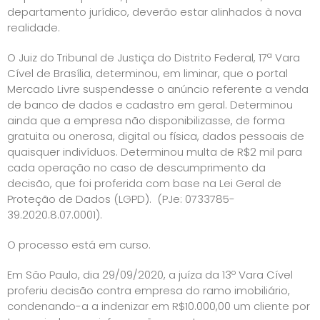
departamento jurídico, deverão estar alinhados à nova
realidade.
O Juiz do Tribunal de Justiça do Distrito Federal, 17ª Vara
Cível de Brasília, determinou, em liminar, que o portal
Mercado Livre suspendesse o anúncio referente a venda
de banco de dados e cadastro em geral. Determinou
ainda que a empresa não disponibilizasse, de forma
gratuita ou onerosa, digital ou física, dados pessoais de
quaisquer indivíduos. Determinou multa de R$2 mil para
cada operação no caso de descumprimento da
decisão, que foi proferida com base na Lei Geral de
Proteção de Dados (LGPD). (PJe: 0733785-
39.2020.8.07.0001).
O processo está em curso.
Em São Paulo, dia 29/09/2020, a juíza da 13º Vara Cível
proferiu decisão contra empresa do ramo imobiliário,
condenando-a a indenizar em R$10.000,00 um cliente por