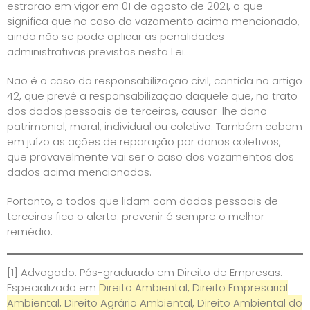
estrarão em vigor em 01 de agosto de 2021, o que
significa que no caso do vazamento acima mencionado,
ainda não se pode aplicar as penalidades
administrativas previstas nesta Lei.
Não é o caso da responsabilização civil, contida no artigo
42, que prevê a responsabilização daquele que, no trato
dos dados pessoais de terceiros, causar-lhe dano
patrimonial, moral, individual ou coletivo. Também cabem
em juízo as ações de reparação por danos coletivos,
que provavelmente vai ser o caso dos vazamentos dos
dados acima mencionados.
Portanto, a todos que lidam com dados pessoais de
terceiros fica o alerta: prevenir é sempre o melhor
remédio.
[1]
Advogado. Pós-graduado em Direito de Empresas.
Especializado em
Direito Ambiental, Direito Empresarial
Ambiental, Direito Agrário Ambiental, Direito Ambiental do