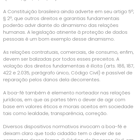
A Constituição brasileira ainda adverte em seu artigo 5º,
§ 2º, que outros direitos e garantias fundamentais
poderão advir diante do dinamismo das relações
humanas. A legislação atinente à proteção de dados
pessoais é um bom exemplo desse dinamismo.
As relações contratuais, comerciais, de consumo, enfim,
devem ser balizadas por todos esses preceitos. A
violação dos direitos fundamentais é ilícita (arts. 186, 187,
422 e 2.035, parágrafo único, Código Civil) e passível de
reparação pelos danos dela decorrentes.
A boa-fé também é elemento norteador nas relações
jurídicas, em que as partes têm o dever de agir com
base em valores éticos e morais aceitos em sociedade
tais como lealdade, transparência, correção.
Diversos dispositivos normativos invocam a boa-fé e
deixam claro que todo cidadão tem o dever de se