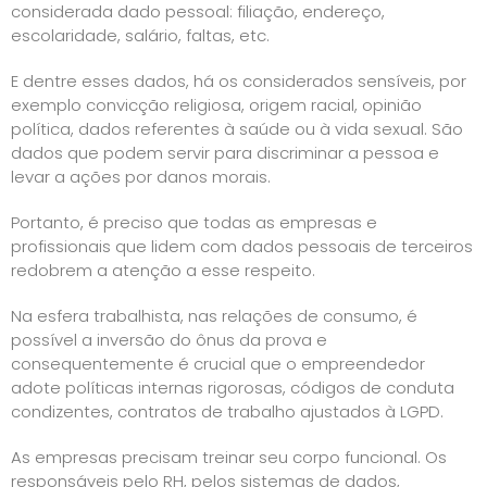
considerada dado pessoal: filiação, endereço,
escolaridade, salário, faltas, etc.
E dentre esses dados, há os considerados sensíveis, por
exemplo convicção religiosa, origem racial, opinião
política, dados referentes à saúde ou à vida sexual. São
dados que podem servir para discriminar a pessoa e
levar a ações por danos morais.
Portanto, é preciso que todas as empresas e
profissionais que lidem com dados pessoais de terceiros
redobrem a atenção a esse respeito.
Na esfera trabalhista, nas relações de consumo, é
possível a inversão do ônus da prova e
consequentemente é crucial que o empreendedor
adote políticas internas rigorosas, códigos de conduta
condizentes, contratos de trabalho ajustados à LGPD.
As empresas precisam treinar seu corpo funcional. Os
responsáveis pelo RH, pelos sistemas de dados,