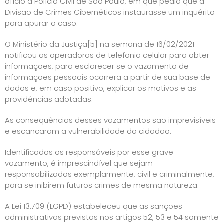
ofício à Polícia Civil de São Paulo, em que pedia que a
Divisão de Crimes Cibernéticos instaurasse um inquérito
para apurar o caso.
O Ministério da Justiça
[5]
na semana de 16/02/2021
notificou as operadoras de telefonia celular para obter
informações, para esclarecer se o vazamento de
informações pessoais ocorrera a partir de sua base de
dados e, em caso positivo, explicar os motivos e as
providências adotadas.
As consequências desses vazamentos são imprevisíveis
e escancaram a vulnerabilidade do cidadão.
Identificados os responsáveis por esse grave
vazamento, é imprescindível que sejam
responsabilizados exemplarmente, civil e criminalmente,
para se inibirem futuros crimes de mesma natureza.
A Lei 13.709 (LGPD) estabeleceu que as sanções
administrativas previstas nos artigos 52, 53 e 54 somente