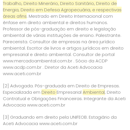
Trabalho, Direito Minerário, Direito Sanitário, Direito de
Energia, Direito em Defesa Agropecuária, e respectivas
áreas afins
. Mestrado em Direito Internacional com
ênfase em direito ambiental e direitos humanos.
Professor de pós-graduação em direito e legislação
ambiental de várias instituições de ensino. Palestrante.
Parecerista. Consultor de empresas na área jurídico
ambiental. Escritor de livros e artigos jurídicos em direito
empresarial e direito ambiental. Consultor de portal
www.mercadoambiental.com.br
. Sócio da ACDP
www.acdp.com.br
. Diretor da Aceti Advocacia
www.aceti.com.br
[2]
Advogada. Pós-graduada em Direito de Empresas.
Especializada em
Direito
Empresarial
Ambiental
, Direito
Contratual e Obrigações Financeiras. Integrante da Aceti
Advocacia
www.aceti.com.br
[3]
Graduando em direito pela UNIFEOB. Estagiário da
Aceti Advocacia
www.aceti.com.br