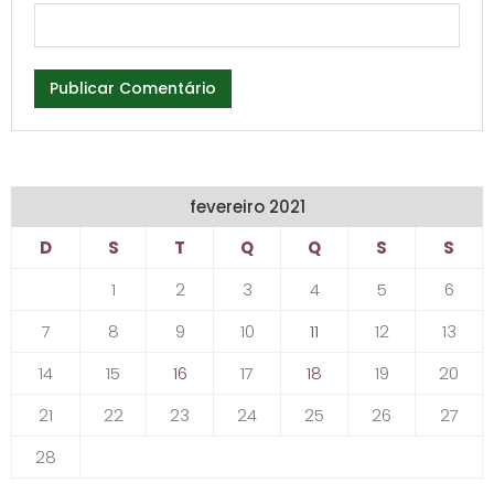
fevereiro 2021
D
S
T
Q
Q
S
S
1
2
3
4
5
6
7
8
9
10
11
12
13
14
15
16
17
18
19
20
21
22
23
24
25
26
27
28