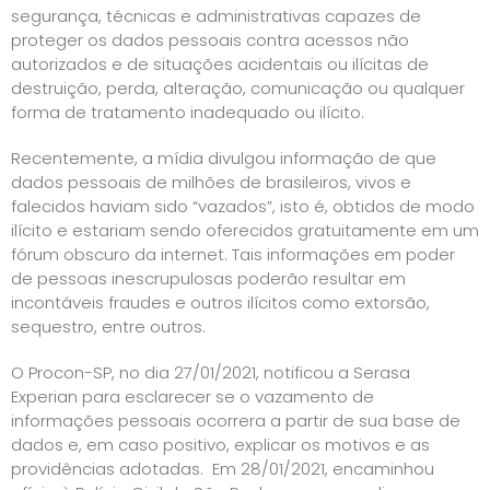
segurança, técnicas e administrativas capazes de
proteger os dados pessoais contra acessos não
autorizados e de situações acidentais ou ilícitas de
destruição, perda, alteração, comunicação ou qualquer
forma de tratamento inadequado ou ilícito.
Recentemente, a mídia divulgou informação de que
dados pessoais de milhões de brasileiros, vivos e
falecidos haviam sido “vazados”, isto é, obtidos de modo
ilícito e estariam sendo oferecidos gratuitamente em um
fórum obscuro da internet. Tais informações em poder
de pessoas inescrupulosas poderão resultar em
incontáveis fraudes e outros ilícitos como extorsão,
sequestro, entre outros.
O Procon-SP, no dia 27/01/2021, notificou a Serasa
Experian para esclarecer se o vazamento de
informações pessoais ocorrera a partir de sua base de
dados e, em caso positivo, explicar os motivos e as
providências adotadas. Em 28/01/2021, encaminhou