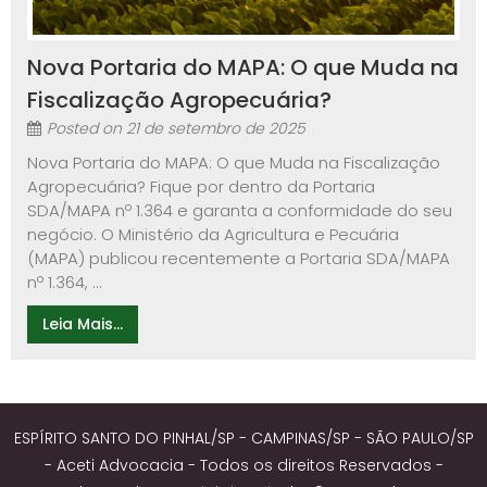
Nova Portaria do MAPA: O que Muda na
Fiscalização Agropecuária?
Posted on
21 de setembro de 2025
Nova Portaria do MAPA: O que Muda na Fiscalização
Agropecuária? Fique por dentro da Portaria
SDA/MAPA nº 1.364 e garanta a conformidade do seu
negócio. O Ministério da Agricultura e Pecuária
(MAPA) publicou recentemente a Portaria SDA/MAPA
nº 1.364, ...
Leia Mais...
ESPÍRITO SANTO DO PINHAL/SP - CAMPINAS/SP - SÃO PAULO/SP
- Aceti Advocacia - Todos os direitos Reservados -