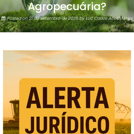
Agropecuária?
Posted on
21 de setembro de 2025
by
Luiz Carlos Aceti Júnior