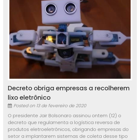
Decreto obriga empresas a recolherem
lixo eletrônico
Posted on
13 de fevereiro de 2020
O presidente Jair Bolsonaro assinou ontem (12) o
decreto que regulamenta a logística reversa de
produtos eletroeletrônicos, obrigando empresas do
setor a implantarem sistemas de coleta desse tipo