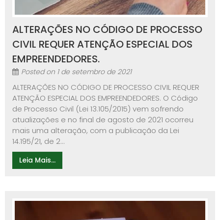
ALTERAÇÕES NO CÓDIGO DE PROCESSO
CIVIL REQUER ATENÇÃO ESPECIAL DOS
EMPREENDEDORES.
Posted on
1 de setembro de 2021
ALTERAÇÕES NO CÓDIGO DE PROCESSO CIVIL REQUER
ATENÇÃO ESPECIAL DOS EMPREENDEDORES. O Código
de Processo Civil (Lei 13.105/2015) vem sofrendo
atualizações e no final de agosto de 2021 ocorreu
mais uma alteração, com a publicação da Lei
14.195/21, de 2...
Leia Mais...