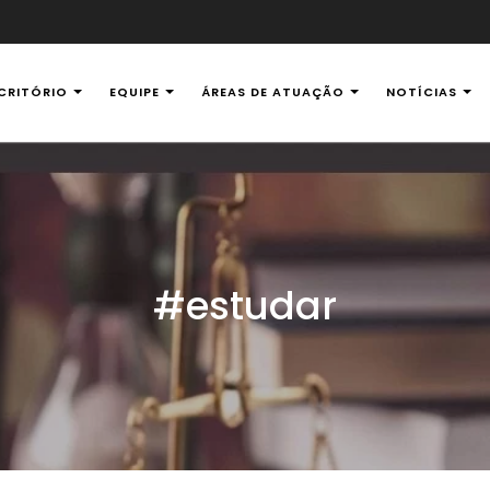
CRITÓRIO
EQUIPE
ÁREAS DE ATUAÇÃO
NOTÍCIAS
al Ambiental
#estudar