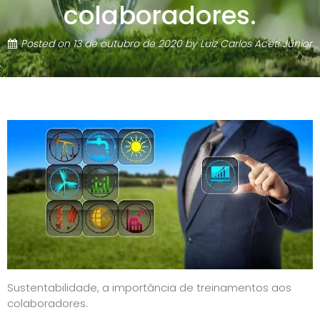
colaboradores.
Posted on
13 de outubro de 2020
by
Luiz Carlos Aceti Júnior
Sustentabilidade, a importância de treinamentos aos
colaboradores.