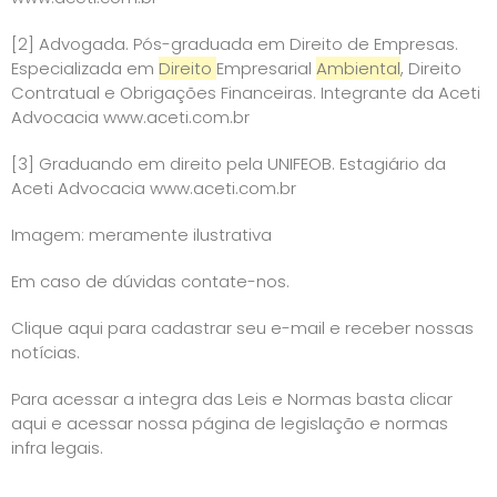
[2]
Advogada. Pós-graduada em Direito de Empresas.
Especializada em
Direito
Empresarial
Ambiental
, Direito
Contratual e Obrigações Financeiras.
Integrante da Aceti
Advocacia
www.aceti.com.br
[3]
Graduando em direito pela UNIFEOB. Estagiário da
Aceti Advocacia
www.aceti.com.br
Imagem: meramente ilustrativa
Em caso de dúvidas contate-nos.
Clique aqui para cadastrar seu e-mail e receber nossas
notícias.
Para acessar a integra das Leis e Normas basta
clicar
aqui e acessar nossa página de legislação e normas
infra legais
.