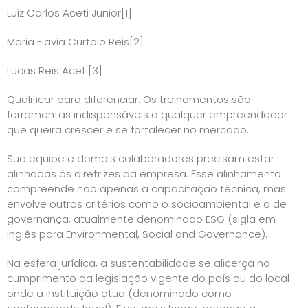
Luiz Carlos Aceti Junior
[1]
Maria Flavia Curtolo Reis
[2]
Lucas Reis Aceti
[3]
Qualificar para diferenciar. Os treinamentos são
ferramentas indispensáveis a qualquer empreendedor
que queira crescer e se fortalecer no mercado.
Sua equipe e demais colaboradores precisam estar
alinhadas às diretrizes da empresa. Esse alinhamento
compreende não apenas a capacitação técnica, mas
envolve outros critérios como o socioambiental e o de
governança, atualmente denominado ESG (sigla em
inglês para Environmental, Social and Governance).
Na esfera jurídica, a sustentabilidade se alicerça no
cumprimento da legislação vigente do país ou do local
onde a instituição atua (denominado como