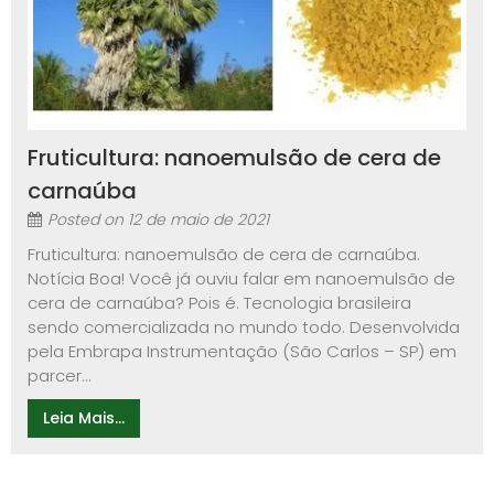
Fruticultura: nanoemulsão de cera de
carnaúba
Posted on
12 de maio de 2021
Fruticultura: nanoemulsão de cera de carnaúba.
Notícia Boa! Você já ouviu falar em nanoemulsão de
cera de carnaúba? Pois é. Tecnologia brasileira
sendo comercializada no mundo todo. Desenvolvida
pela Embrapa Instrumentação (São Carlos – SP) em
parcer...
Leia Mais...