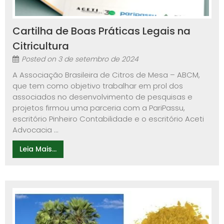
Cartilha de Boas Práticas Legais na
Citricultura
Posted on
3 de setembro de 2024
A Associação Brasileira de Citros de Mesa – ABCM,
que tem como objetivo trabalhar em prol dos
associados no desenvolvimento de pesquisas e
projetos firmou uma parceria com a PariPassu,
escritório Pinheiro Contabilidade e o escritório Aceti
Advocacia ...
Leia Mais...