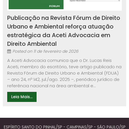
Publicação na Revista Fórum de Direito
Urbano e Ambiental reforça atuação
estratégica da Aceti Advocacia em
Direito Ambiental
Posted on
11 de fevereiro de 2026
A Aceti Advocacia comunica que o Dr. Lucas Reis
Aceti, membro do escritório, teve artigo publicado na
Revista Fórum de Direito Urbano e Ambiental (FDUA)
– ano 24, nº 142, jul./ago. 2025 –, periódico jurídico de
referência nacional na área ambiental e...
Leia Mais...
ESPÍRITO SANTO DO PINHAL/SP - CAMPINAS/SP - SÃO PAULO/SP