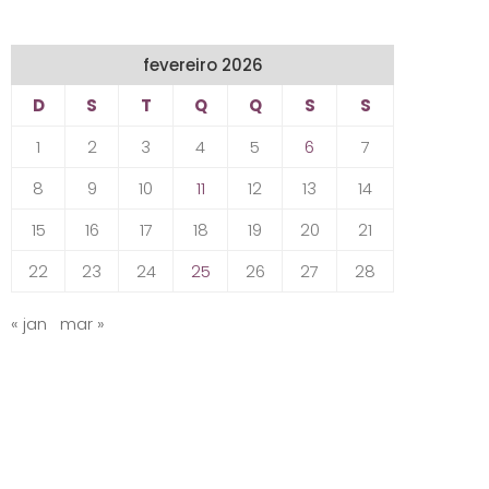
fevereiro 2026
D
S
T
Q
Q
S
S
1
2
3
4
5
6
7
8
9
10
11
12
13
14
15
16
17
18
19
20
21
22
23
24
25
26
27
28
« jan
mar »