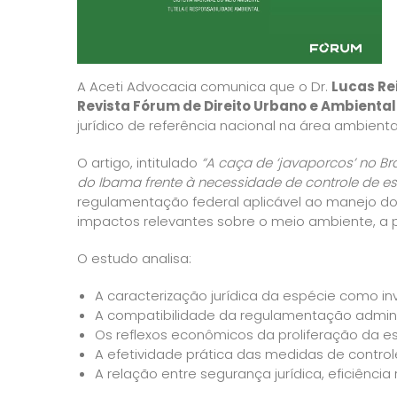
A Aceti Advocacia comunica que o Dr.
Lucas Rei
Revista Fórum de Direito Urbano e Ambienta
jurídico de referência nacional na área ambiental
O artigo, intitulado
“A caça de ‘javaporcos’ no Br
do Ibama frente à necessidade de controle de es
regulamentação federal aplicável ao manejo do j
impactos relevantes sobre o meio ambiente, a 
O estudo analisa:
A caracterização jurídica da espécie como in
A compatibilidade da regulamentação administ
Os reflexos econômicos da proliferação da es
A efetividade prática das medidas de control
A relação entre segurança jurídica, eficiência