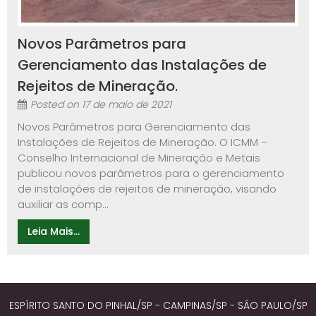
Novos Parâmetros para
Gerenciamento das Instalações de
Rejeitos de Mineração.
Posted on
17 de maio de 2021
Novos Parâmetros para Gerenciamento das
Instalações de Rejeitos de Mineração. O ICMM –
Conselho Internacional de Mineração e Metais
publicou novos parâmetros para o gerenciamento
de instalações de rejeitos de mineração, visando
auxiliar as comp...
Leia Mais...
ESPÍRITO SANTO DO PINHAL/SP - CAMPINAS/SP - SÃO PAULO/SP