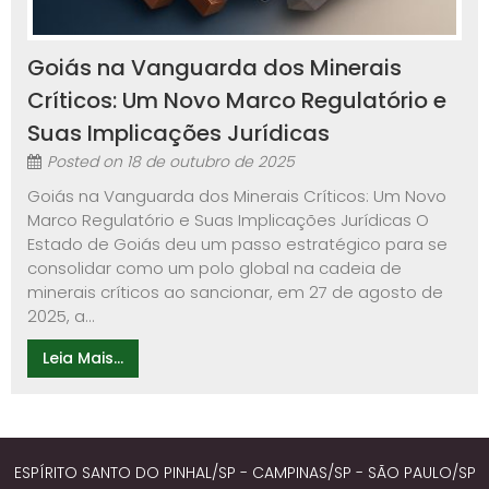
Goiás na Vanguarda dos Minerais
Críticos: Um Novo Marco Regulatório e
Suas Implicações Jurídicas
Posted on
18 de outubro de 2025
Goiás na Vanguarda dos Minerais Críticos: Um Novo
Marco Regulatório e Suas Implicações Jurídicas O
Estado de Goiás deu um passo estratégico para se
consolidar como um polo global na cadeia de
minerais críticos ao sancionar, em 27 de agosto de
2025, a...
Leia Mais...
ESPÍRITO SANTO DO PINHAL/SP - CAMPINAS/SP - SÃO PAULO/SP