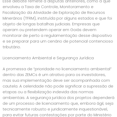
Esse debate remete a disputas anteriores, como a que
envolveu a Taxa de Controle, Monitoramento e
Fiscalização da Atividade de Exploração de Recursos
Minerários (TFRM), instituída por alguns estados e que foi
objeto de longas batalhas judiciais. Empresas que
operam ou pretendem operar em Goiás devem
monitorar de perto a regulamentação desse dispositivo
e se preparar para um cenário de potencial contencioso
tributário.
Licenciamento Ambiental e Segurança Jurídica
A promessa de “prioridade no licenciamento ambiental”
dentro das ZEMCs é um atrativo para os investidores,
mas sua implementação deve ser acompanhada com
cautela. A celeridade não pode significar a supressão de
etapas ou a flexibilização indevida das normas
ambientais. A segurança jurídica dos projetos dependerá
de um processo de licenciamento que, embora ágil, seja
tecnicamente robusto e juridicamente inquestionável,
para evitar futuras contestações por parte do Ministério