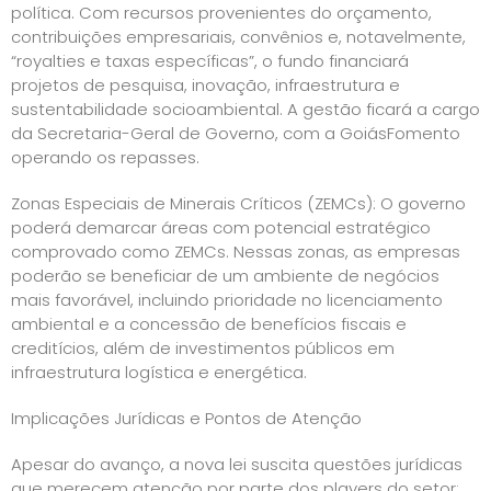
política. Com recursos provenientes do orçamento,
contribuições empresariais, convênios e, notavelmente,
“royalties e taxas específicas”, o fundo financiará
projetos de pesquisa, inovação, infraestrutura e
sustentabilidade socioambiental. A gestão ficará a cargo
da Secretaria-Geral de Governo, com a GoiásFomento
operando os repasses.
Zonas Especiais de Minerais Críticos (ZEMCs): O governo
poderá demarcar áreas com potencial estratégico
comprovado como ZEMCs. Nessas zonas, as empresas
poderão se beneficiar de um ambiente de negócios
mais favorável, incluindo prioridade no licenciamento
ambiental e a concessão de benefícios fiscais e
creditícios, além de investimentos públicos em
infraestrutura logística e energética.
Implicações Jurídicas e Pontos de Atenção
Apesar do avanço, a nova lei suscita questões jurídicas
que merecem atenção por parte dos players do setor: