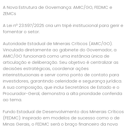
A Nova Estrutura de Governança: AMIC/GO, FEDMC e
ZEMCs
A Lei nº 23.597/2025 cria um tripé institucional para gerir e
fomentar o setor:
Autoridade Estadual de Minerais Críticos (AMIC/GO):
Vinculada diretamente ao gabinete do Governador, a
AMIC/GO funcionará como uma instância única de
articulação e deliberação. Seu objetivo é centralizar as
decisões estratégicas, coordenar ações
interinstitucionais e servir como ponto de contato para
investidores, garantindo celeridade e segurança jurídica.
A sua composição, que inclui Secretários de Estado e o
Procurador-Geral, demonstra a alta prioridade conferida
ao tema.
Fundo Estadual de Desenvolvimento dos Minerais Críticos
(FEDMC): Inspirado em modelos de sucesso como o de
Minas Gerais, o FEDMC será o braço financeiro da nova