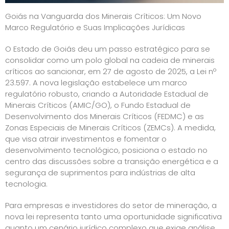
Goiás na Vanguarda dos Minerais Críticos: Um Novo
Marco Regulatório e Suas Implicações Jurídicas
O Estado de Goiás deu um passo estratégico para se
consolidar como um polo global na cadeia de minerais
críticos ao sancionar, em 27 de agosto de 2025, a Lei nº
23.597. A nova legislação estabelece um marco
regulatório robusto, criando a Autoridade Estadual de
Minerais Críticos (AMIC/GO), o Fundo Estadual de
Desenvolvimento dos Minerais Críticos (FEDMC) e as
Zonas Especiais de Minerais Críticos (ZEMCs). A medida,
que visa atrair investimentos e fomentar o
desenvolvimento tecnológico, posiciona o estado no
centro das discussões sobre a transição energética e a
segurança de suprimentos para indústrias de alta
tecnologia.
Para empresas e investidores do setor de mineração, a
nova lei representa tanto uma oportunidade significativa
quanto um cenário jurídico complexo que exige análise