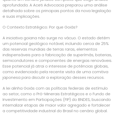
aprofundada. A Aceti Advocacia preparou uma análise
detalhada sobre os principais pontos da nova legislação
e suas implicações.
O Contexto Estratégico: Por que Goiás?
A iniciativa goiana não surge no vácuo. O estado detém
um potencial geológico notável, incluindo cerca de 25%
das reservas mundiais de terras raras, elementos
indispensáveis para a fabricação de superímãs, baterias,
semicondutores e componentes de energias renováveis.
Esse potencial já atrai o interesse de potências globais,
como evidenciado pela recente visita de uma comitiva
japonesa para discutir a exploração desses recursos.
A lei alinha Goiás com as políticas federais de estímulo
ao setor, como o Pró-Minerais Estratégicos e o Fundo de
Investimento em Participações (FIP) do BNDES, buscando
internalizar etapas de maior valor agregado e fortalecer
a competitividade industrial do Brasil no cenário global.