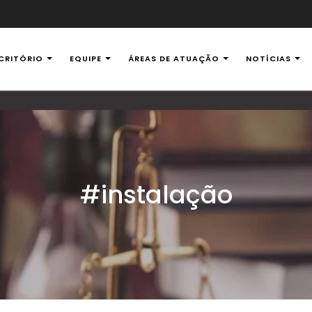
CRITÓRIO
EQUIPE
ÁREAS DE ATUAÇÃO
NOTÍCIAS
al Ambiental
#instalação