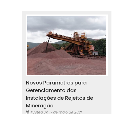
Novos Parâmetros para
Gerenciamento das
Instalações de Rejeitos de
Mineração.
Posted on
17 de maio de 2021