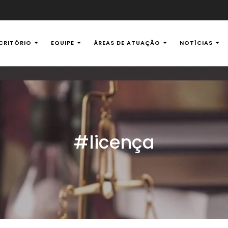
CRITÓRIO
EQUIPE
ÁREAS DE ATUAÇÃO
NOTÍCIAS
al Ambiental
#licença