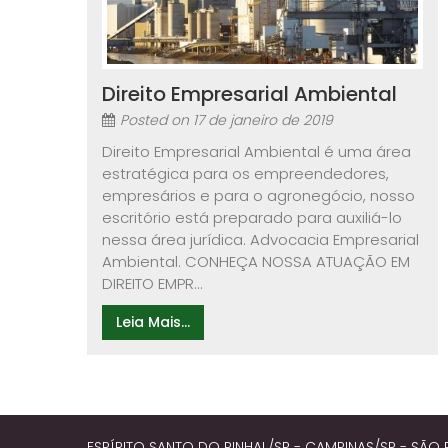
Direito Empresarial Ambiental
Posted on
17 de janeiro de 2019
Direito Empresarial Ambiental é uma área
estratégica para os empreendedores,
empresários e para o agronegócio, nosso
escritório está preparado para auxiliá-lo
nessa área jurídica. Advocacia Empresarial
Ambiental. CONHEÇA NOSSA ATUAÇÃO EM
DIREITO EMPR...
Leia Mais...
ESPÍRITO SANTO DO PINHAL/SP - CAMPINAS/SP - SÃO 