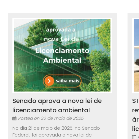
Senado aprova a nova lei de
ST
licenciamento ambiental
r
Posted on
30 de maio de 2025
ár
l
No dia 21 de maio de 2025, no Senado
Federal, foi aprovada a nova lei de