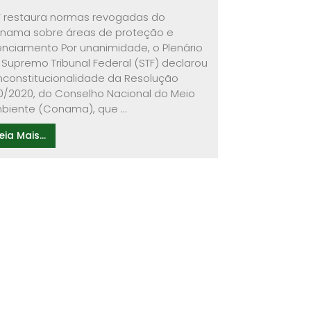
F restaura normas revogadas do
nama sobre áreas de proteção e
cenciamento Por unanimidade, o Plenário
 Supremo Tribunal Federal (STF) declarou
inconstitucionalidade da Resolução
0/2020, do Conselho Nacional do Meio
biente (Conama), que ...
eia Mais...