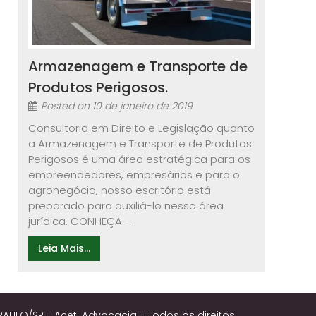
Armazenagem e Transporte de
Produtos Perigosos.
Posted on
10 de janeiro de 2019
Consultoria em Direito e Legislação quanto
a Armazenagem e Transporte de Produtos
Perigosos é uma área estratégica para os
empreendedores, empresários e para o
agronegócio, nosso escritório está
preparado para auxiliá-lo nessa área
jurídica. CONHEÇA ...
Leia Mais...
PAULO/SP - Aceti Advocacia - Todos os direitos