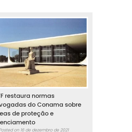
F restaura normas
evogadas do Conama sobre
eas de proteção e
icenciamento
Posted on
16 de dezembro de 2021