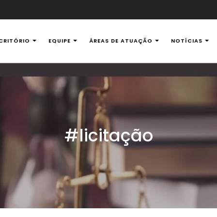
CRITÓRIO
EQUIPE
ÁREAS DE ATUAÇÃO
NOTÍCIAS
al Ambiental
#licitação