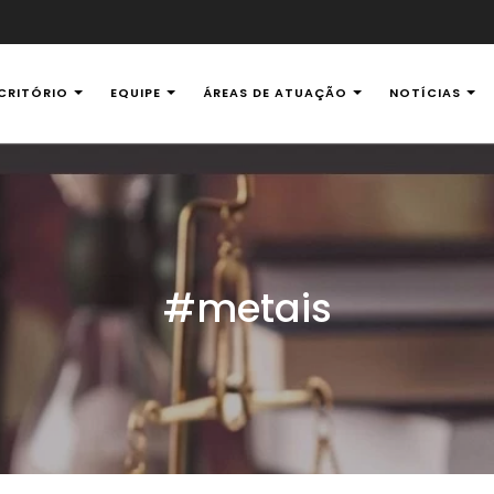
CRITÓRIO
EQUIPE
ÁREAS DE ATUAÇÃO
NOTÍCIAS
al Ambiental
#metais