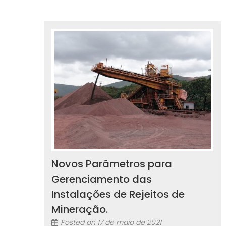
Novos Parâmetros para
Gerenciamento das
Instalações de Rejeitos de
Mineração.
Posted on
17 de maio de 2021