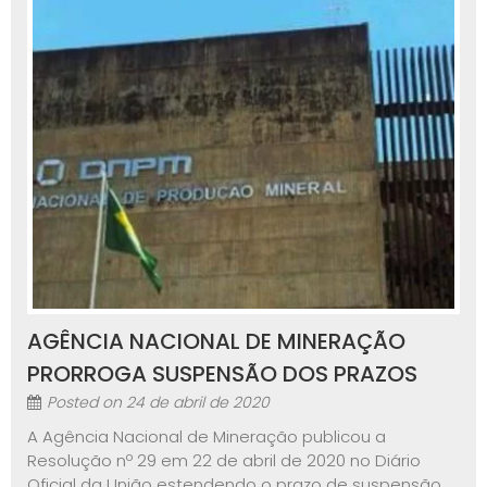
AGÊNCIA NACIONAL DE MINERAÇÃO
PRORROGA SUSPENSÃO DOS PRAZOS
Posted on
24 de abril de 2020
A Agência Nacional de Mineração publicou a
Resolução nº 29 em 22 de abril de 2020 no Diário
Oficial da União estendendo o prazo de suspensão