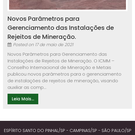
Novos Parâmetros para
Gerenciamento das Instalações de
Rejeitos de Mineração.
Posted on
17 de maio de 2021
Novos Parâmetros para Gerenciamento das
Instalações de Rejeitos de Mineração. O ICMM –
Conselho Internacional de Mineração e Metais
publicou novos parâmetros para o gerenciamento
de instalações de rejeitos de mineração, visando
auxiliar as comp...
Leia Mais...
ESPÍRITO SANTO DO PINHAL/SP - CAMPINAS/SP - SÃO PAULO/SP