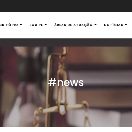
CRITÓRIO
EQUIPE
ÁREAS DE ATUAÇÃO
NOTÍCIAS
al Ambiental
#news