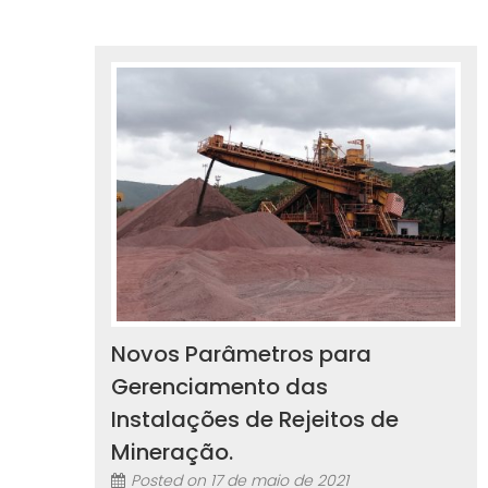
Novos Parâmetros para
Gerenciamento das
Instalações de Rejeitos de
Mineração.
Posted on
17 de maio de 2021