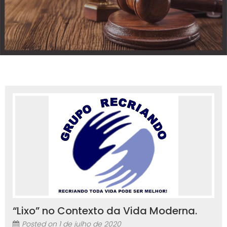
“Lixo” no Contexto da Vida Moderna.
Posted on
1 de julho de 2020