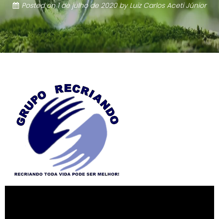
Posted on
1 de julho de 2020
by
Luiz Carlos Aceti Júnior