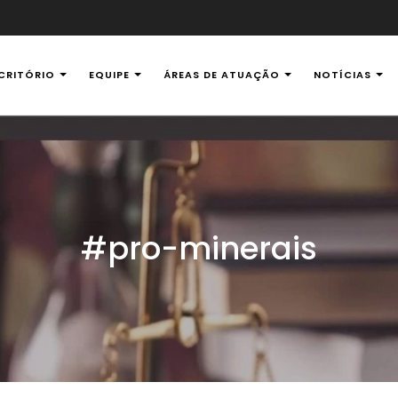
CRITÓRIO
EQUIPE
ÁREAS DE ATUAÇÃO
NOTÍCIAS
al Ambiental
#pro-minerais