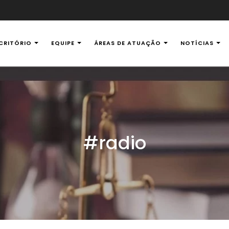
CRITÓRIO
EQUIPE
ÁREAS DE ATUAÇÃO
NOTÍCIAS
al Ambiental
#radio