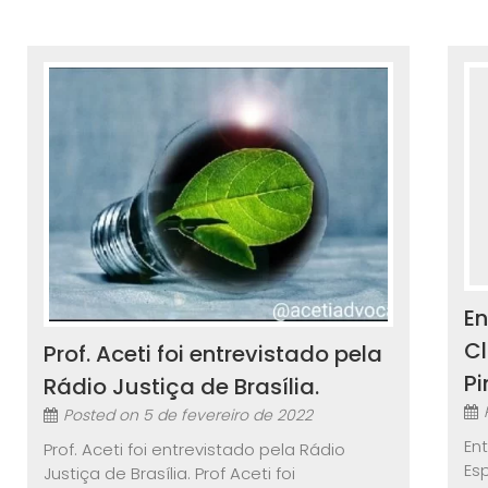
En
Cl
Prof. Aceti foi entrevistado pela
Pi
Rádio Justiça de Brasília.
Posted on
5 de fevereiro de 2022
En
Prof. Aceti foi entrevistado pela Rádio
Es
Justiça de Brasília. Prof Aceti foi