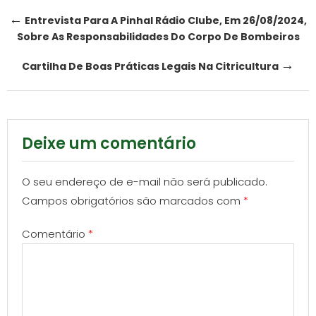
Post
←
Entrevista Para A Pinhal Rádio Clube, Em 26/08/2024,
Sobre As Responsabilidades Do Corpo De Bombeiros
navigation
→
Cartilha De Boas Práticas Legais Na Citricultura
Deixe um comentário
O seu endereço de e-mail não será publicado.
Campos obrigatórios são marcados com
*
Comentário
*