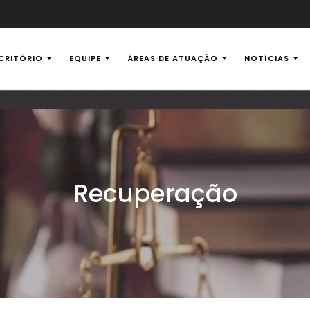
CRITÓRIO
EQUIPE
ÁREAS DE ATUAÇÃO
NOTÍCIAS
al Ambiental
Recuperação