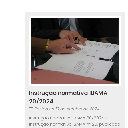
Instrução normativa IBAMA
20/2024
Posted on
10 de outubro de 2024
Instrução normativa IBAMA 20/2024 A
instrução normativa IBAMA n° 20, publicada