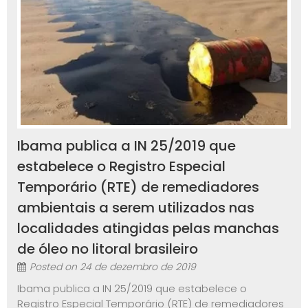
Ibama publica a IN 25/2019 que
estabelece o Registro Especial
Temporário (RTE) de remediadores
ambientais a serem utilizados nas
localidades atingidas pelas manchas
de óleo no litoral brasileiro
Posted on
24 de dezembro de 2019
Ibama publica a IN 25/2019 que estabelece o
Registro Especial Temporário (RTE) de remediadores