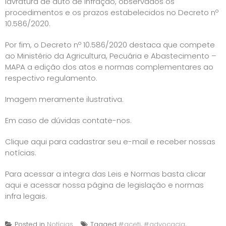
lavratura de auto de infração, observados os
procedimentos e os prazos estabelecidos no Decreto nº
10.586/2020.
Por fim, o Decreto nº 10.586/2020 destaca que compete
ao Ministério da Agricultura, Pecuária e Abastecimento –
MAPA a edição dos atos e normas complementares ao
respectivo regulamento.
Imagem meramente ilustrativa.
Em caso de dúvidas contate-nos.
Clique aqui para cadastrar seu e-mail e receber nossas
notícias.
Para acessar a integra das Leis e Normas basta
clicar
aqui e acessar nossa página de legislação e normas
infra legais
.
Posted in
Notícias
Tagged
#aceti
,
#advocacia
,