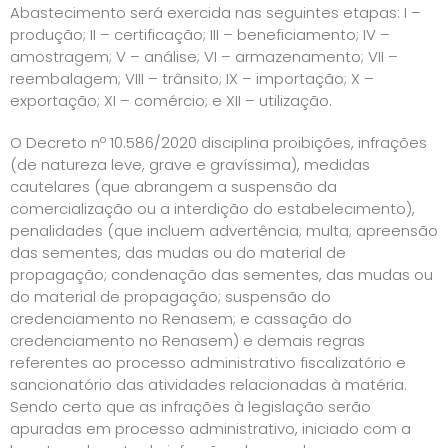
Abastecimento será exercida nas seguintes etapas: I –
produção; II – certificação; III – beneficiamento; IV –
amostragem; V – análise; VI – armazenamento; VII –
reembalagem; VIII – trânsito; IX – importação; X –
exportação; XI – comércio; e XII – utilização.
O Decreto nº 10.586/2020 disciplina proibições, infrações
(de natureza leve, grave e gravíssima), medidas
cautelares (que abrangem a suspensão da
comercialização ou a interdição do estabelecimento),
penalidades (que incluem advertência; multa; apreensão
das sementes, das mudas ou do material de
propagação; condenação das sementes, das mudas ou
do material de propagação; suspensão do
credenciamento no Renasem; e cassação do
credenciamento no Renasem) e demais regras
referentes ao processo administrativo fiscalizatório e
sancionatório das atividades relacionadas à matéria.
Sendo certo que as infrações à legislação serão
apuradas em processo administrativo, iniciado com a