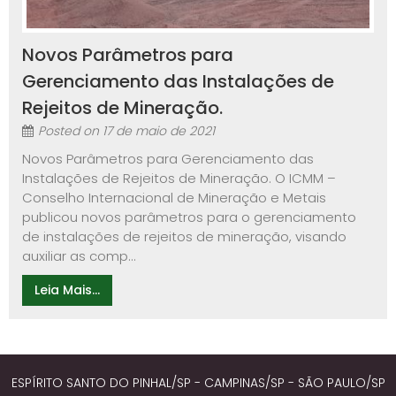
Novos Parâmetros para
Gerenciamento das Instalações de
Rejeitos de Mineração.
Posted on
17 de maio de 2021
Novos Parâmetros para Gerenciamento das
Instalações de Rejeitos de Mineração. O ICMM –
Conselho Internacional de Mineração e Metais
publicou novos parâmetros para o gerenciamento
de instalações de rejeitos de mineração, visando
auxiliar as comp...
Leia Mais...
ESPÍRITO SANTO DO PINHAL/SP - CAMPINAS/SP - SÃO PAULO/SP