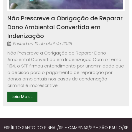
Não Prescreve a Obrigação de Reparar
Dano Ambiental Convertida em
Indenização
Posted on
10 de abril de 2025
Não Prescreve a Obrigação de Reparar Dano
Ambiental Convertida em Indenização Com o Tema
1194, o STF firmou entendimento por unanimidade que
a decisão para o pagamento de reparação por
danos ambientais nos casos de condenação
criminal é imprescritíve...
Leia Mais...
ESPÍRITO SANTO DO PINHAL/SP - CAMPINAS/SP - SÃO PAULO/SP