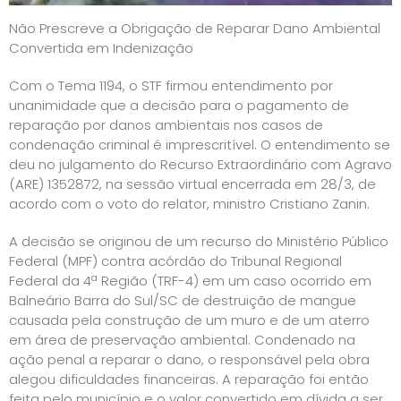
Não Prescreve a Obrigação de Reparar Dano Ambiental
Convertida em Indenização
Com o Tema 1194, o STF firmou entendimento por
unanimidade que a decisão para o pagamento de
reparação por danos ambientais nos casos de
condenação criminal é imprescritível. O entendimento se
deu no julgamento do Recurso Extraordinário com Agravo
(ARE) 1352872, na sessão virtual encerrada em 28/3, de
acordo com o voto do relator, ministro Cristiano Zanin.
A decisão se originou de um recurso do Ministério Público
Federal (MPF) contra acórdão do Tribunal Regional
Federal da 4ª Região (TRF-4) em um caso ocorrido em
Balneário Barra do Sul/SC de destruição de mangue
causada pela construção de um muro e de um aterro
em área de preservação ambiental. Condenado na
ação penal a reparar o dano, o responsável pela obra
alegou dificuldades financeiras. A reparação foi então
feita pelo município e o valor convertido em dívida a ser