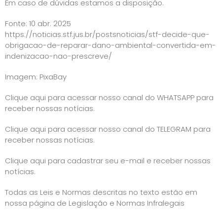
Em caso de dúvidas estamos a disposição.
Fonte: 10 abr. 2025
https://noticias.stf.jus.br/postsnoticias/stf-decide-que-
obrigacao-de-reparar-dano-ambiental-convertida-em-
indenizacao-nao-prescreve/
Imagem: PixaBay
Clique aqui para acessar nosso canal do WHATSAPP para
receber nossas notícias.
Clique aqui para acessar nosso canal do TELEGRAM para
receber nossas notícias.
Clique aqui para cadastrar seu e-mail e receber nossas
notícias.
Todas as Leis e Normas descritas no texto estão em
nossa página de
Legislação e Normas Infralegais