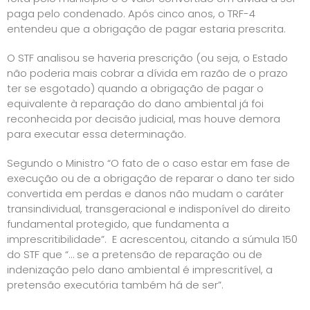
paga pelo condenado. Após cinco anos, o TRF-4
entendeu que a obrigação de pagar estaria prescrita.
O STF analisou se haveria prescrição (ou seja, o Estado
não poderia mais cobrar a dívida em razão de o prazo
ter se esgotado) quando a obrigação de pagar o
equivalente à reparação do dano ambiental já foi
reconhecida por decisão judicial, mas houve demora
para executar essa determinação.
Segundo o Ministro “O fato de o caso estar em fase de
execução ou de a obrigação de reparar o dano ter sido
convertida em perdas e danos não mudam o caráter
transindividual, transgeracional e indisponível do direito
fundamental protegido, que fundamenta a
imprescritibilidade”. E acrescentou, citando a súmula 150
do STF que “… se a pretensão de reparação ou de
indenização pelo dano ambiental é imprescritível, a
pretensão executória também há de ser”.