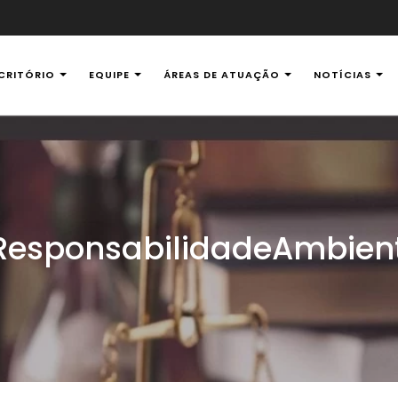
CRITÓRIO
EQUIPE
ÁREAS DE ATUAÇÃO
NOTÍCIAS
al Ambiental
esponsabilidadeAmbien