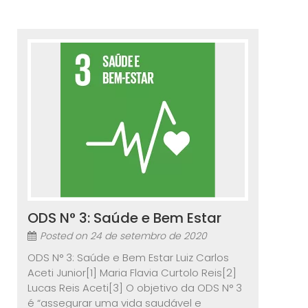
ODS N° 3: Saúde e Bem Estar
Posted on
24 de setembro de 2020
ODS N° 3: Saúde e Bem Estar Luiz Carlos
Aceti Junior[1] Maria Flavia Curtolo Reis[2]
Lucas Reis Aceti[3] O objetivo da ODS N° 3
é “assegurar uma vida saudável e