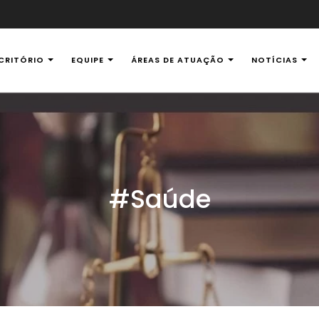
CRITÓRIO
EQUIPE
ÁREAS DE ATUAÇÃO
NOTÍCIAS
al Ambiental
#Saúde