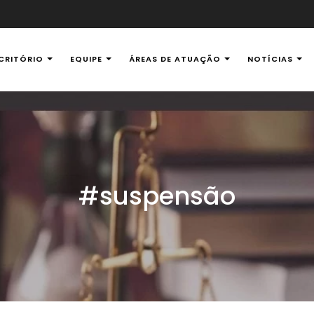
CRITÓRIO
EQUIPE
ÁREAS DE ATUAÇÃO
NOTÍCIAS
al Ambiental
#suspensão