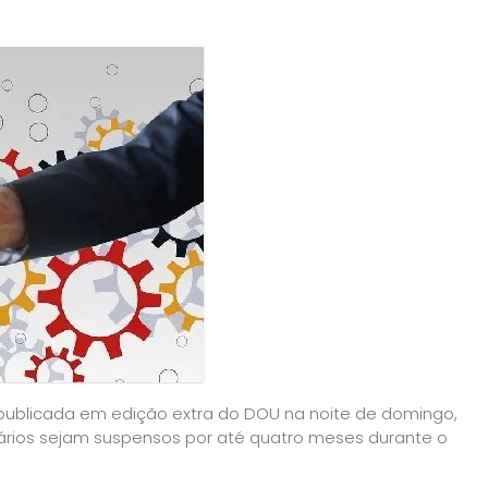
, publicada em edição extra do DOU na noite de domingo,
lários sejam suspensos por até quatro meses durante o