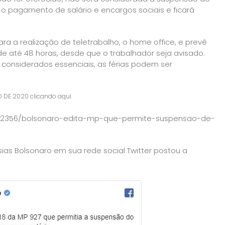
 o pagamento de salário e encargos sociais e ficará
a a realização de teletrabalho, o home office, e prevê
e até 48 horas, desde que o trabalhador seja avisado.
 considerados essenciais, as férias podem ser
O DE 2020 clicando aqui.
322356/bolsonaro-edita-mp-que-permite-suspensao-de-
sias Bolsonaro em sua rede social Twitter postou a