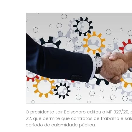
O presidente Jair Bolsonaro editou a MP 927/20
22, que permite que contratos de trabalho e sa
período de calamidade pública.