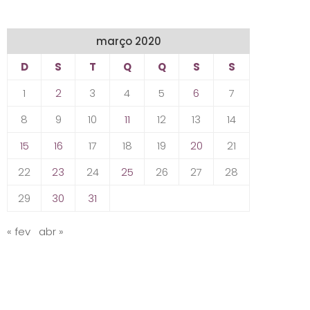
março 2020
D
S
T
Q
Q
S
S
1
2
3
4
5
6
7
8
9
10
11
12
13
14
15
16
17
18
19
20
21
22
23
24
25
26
27
28
29
30
31
« fev
abr »