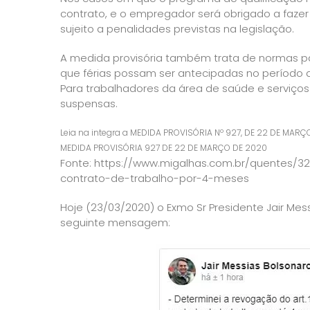
contrato, e o empregador será obrigado a fazer
sujeito a penalidades previstas na legislação.
A medida provisória também trata de normas par
que férias possam ser antecipadas no período d
Para trabalhadores da área de saúde e serviços
suspensas.
Leia na integra a MEDIDA PROVISÓRIA Nº 927, DE 22 DE MARÇ
MEDIDA PROVISÓRIA 927 DE 22 DE MARÇO DE 2020
Fonte:
https://www.migalhas.com.br/quentes/
contrato-de-trabalho-por-4-meses
Hoje (23/03/2020) o Exmo Sr Presidente Jair Mes
seguinte mensagem: