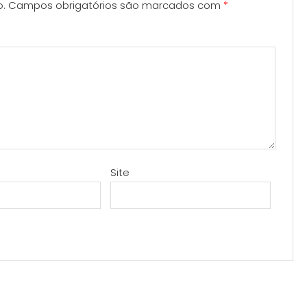
o.
Campos obrigatórios são marcados com
*
Site