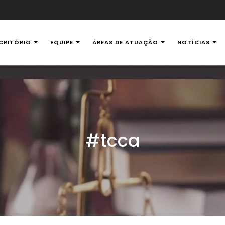
CRITÓRIO
EQUIPE
ÁREAS DE ATUAÇÃO
NOTÍCIAS
al Ambiental
#tcca