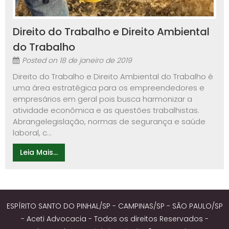
Direito do Trabalho e Direito Ambiental
do Trabalho
Posted on
18 de janeiro de 2019
Direito do Trabalho e Direito Ambiental do Trabalho é
uma área estratégica para os empreendedores e
empresários em geral pois busca harmonizar a
atividade econômica e as questões trabalhistas.
Abrangelegislação, normas de segurança e saúde
laboral, c...
Leia Mais...
ESPÍRITO SANTO DO PINHAL/SP - CAMPINAS/SP - SÃO PAULO/SP
- Aceti Advocacia - Todos os direitos Reservados -