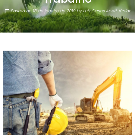
Posted on
18 de janeiro de 2019
by
Luiz Carlos Aceti Júnior