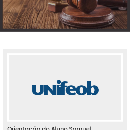
Orientação do Aluno Samuel